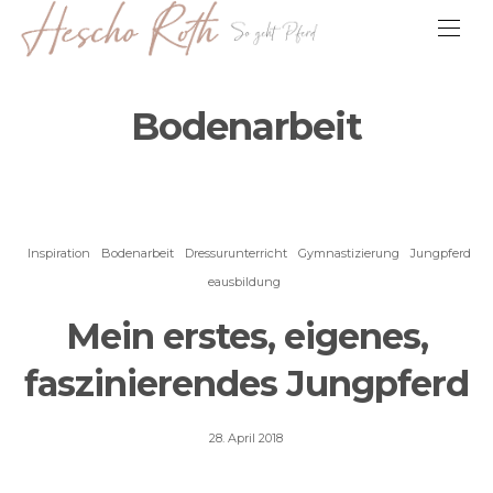
Bodenarbeit
Inspiration
Bodenarbeit
Dressurunterricht
Gymnastizierung
Jungpferd
eausbildung
Mein erstes, eigenes,
faszinierendes Jungpferd
Posted
28. April 2018
on