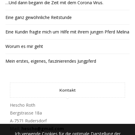
…Und dann begann die Zeit mit dem Corona Virus.
Eine ganz gewöhnliche Reitstunde
Eine Kundin fragte mich um Hilfe mit ihrem jungen Pferd Melina
Worum es mir geht
Mein erstes, eigenes, faszinierendes Jungpferd
Kontakt
Hescho Roth
Bergstrasse 18a
A-7571 Rudersdorf
Mail:
hescho@gmail.com
Ich verwende Cookies für die optimale Darstellung der