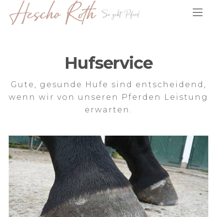
Hufservice
Gute, gesunde Hufe sind entscheidend,
wenn wir von unseren Pferden Leistung
erwarten.