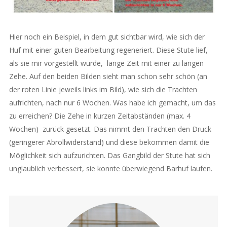
Hier noch ein Beispiel, in dem gut sichtbar wird, wie sich der
Huf mit einer guten Bearbeitung regeneriert. Diese Stute lief,
als sie mir vorgestellt wurde, lange Zeit mit einer zu langen
Zehe. Auf den beiden Bilden sieht man schon sehr schön (an
der roten Linie jeweils links im Bild), wie sich die Trachten
aufrichten, nach nur 6 Wochen. Was habe ich gemacht, um das
zu erreichen? Die Zehe in kurzen Zeitabständen (max. 4
Wochen) zurück gesetzt. Das nimmt den Trachten den Druck
(geringerer Abrollwiderstand) und diese bekommen damit die
Möglichkeit sich aufzurichten. Das Gangbild der Stute hat sich
unglaublich verbessert, sie konnte überwiegend Barhuf laufen.