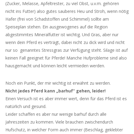
(Zucker, Melasse, Apfeltrester, zu viel Obst, u.v.m. gehören
nicht ins Futter) also gutes sauberes Heu und Stroh, wenn nötig
Hafer (frei von Schadstoffen und Schimmel) sollte am
Speiseplan stehen. Ein ausgewogenes auf die Region
abgestimmtes Mineralfutter ist wichtig. Und Gras, aber nur
wenn dein Pferd es verträgt, dabei nicht zu dick wird und nicht
nur so genanntes Stressgras zur Verfügung steht. Silage ist auf
keinen Fall geeignet für Pferde! Manche Hufprobleme sind also
hausgemacht und können leicht vermieden werden.
Noch ein Punkt, der mir wichtig ist erwähnt zu werden.
Nicht jedes Pferd kann „barhuf“ gehen, leider!
Einen Versuch ist es aber immer wert, denn für das Pferd ist es
natürlich und gesund.
Leider schaffen es aber nur wenige barhuf durch alle
Jahreszeiten zu kommen. Viele brauchen zwischendurch
Hufschutz, in welcher Form auch immer (Beschlag, geklebter