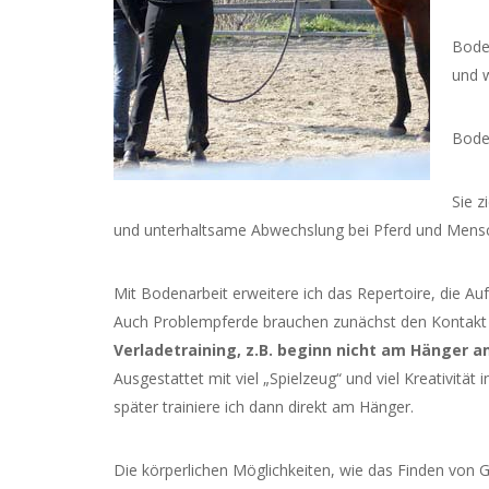
Bode
und w
Boden
Sie z
und unterhaltsame Abwechslung bei Pferd und Mensc
Mit Bodenarbeit erweitere ich das Repertoire, die Au
Auch Problempferde brauchen zunächst den Kontakt
Verladetraining, z.B. beginn nicht am Hänger a
Ausgestattet mit viel „Spielzeug“ und viel Kreativität 
später trainiere ich dann direkt am Hänger.
Die körperlichen Möglichkeiten, wie das Finden von Gle