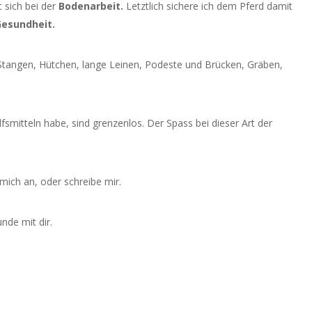
 sich bei der
Bodenarbeit.
Letztlich sichere ich dem Pferd damit
esundheit.
, Stangen, Hütchen, lange Leinen, Podeste und Brücken, Gräben,
lfsmitteln habe, sind grenzenlos. Der Spass bei dieser Art der
mich an, oder schreibe mir.
nde mit dir.