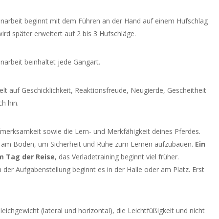
narbeit beginnt mit dem Führen an der Hand auf einem Hufschlag
ird später erweitert auf 2 bis 3 Hufschläge.
arbeit beinhaltet jede Gangart.
ielt auf Geschicklichkeit, Reaktionsfreude, Neugierde, Gescheitheit
h hin.
fmerksamkeit sowie die Lern- und Merkfähigkeit deines Pferdes.
 am Boden, um Sicherheit und Ruhe zum Lernen aufzubauen.
Ein
m Tag der Reise
, das Verladetraining beginnt viel früher.
in der Aufgabenstellung beginnt es in der Halle oder am Platz. Erst
ichgewicht (lateral und horizontal), die Leichtfüßigkeit und nicht