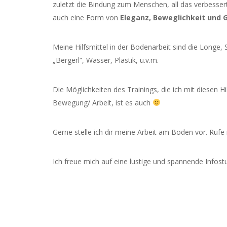
zuletzt die Bindung zum Menschen, all das verbessert
auch eine Form von
Eleganz, Beweglichkeit und
G
Meine Hilfsmittel in der Bodenarbeit sind die Longe
„Bergerl“, Wasser, Plastik, u.v.m.
Die Möglichkeiten des Trainings, die ich mit diesen Hi
Bewegung/ Arbeit, ist es auch
Gerne stelle ich dir meine Arbeit am Boden vor. Rufe 
Ich freue mich auf eine lustige und spannende Infostu