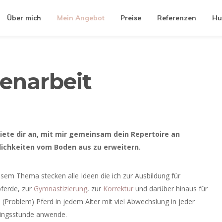
Über mich
Mein Angebot
Preise
Referenzen
Hu
enarbeit
biete dir an, mit mir gemeinsam dein Repertoire an
ichkeiten vom Boden aus zu erweitern.
esem Thema stecken alle Ideen die ich zur Ausbildung für
ferde, zur
Gymnastizierung
, zur
Korrektur
und darüber hinaus für
 (Problem) Pferd in jedem Alter mit viel Abwechslung in jeder
ningsstunde anwende.