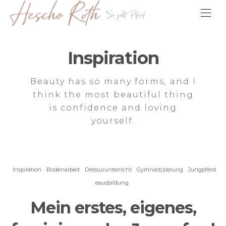
Inspiration
Beauty has so many forms, and I
think the most beautiful thing
is confidence and loving
yourself.
Inspiration
Bodenarbeit
Dressurunterricht
Gymnastizierung
Jungpferd
eausbildung
Mein erstes, eigenes,