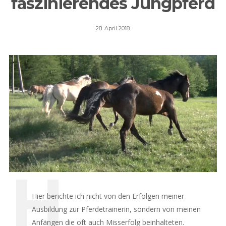
faszinierendes Jungpferd
Posted
28. April 2018
on
Hier berichte ich nicht von den Erfolgen meiner
Ausbildung zur Pferdetrainerin, sondern von meinen
Anfängen die oft auch Misserfolg beinhalteten.