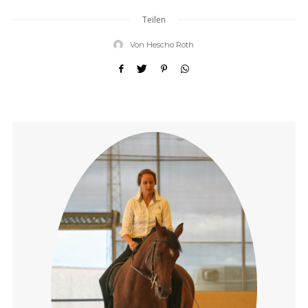
Teilen
Von
Hescho Roth