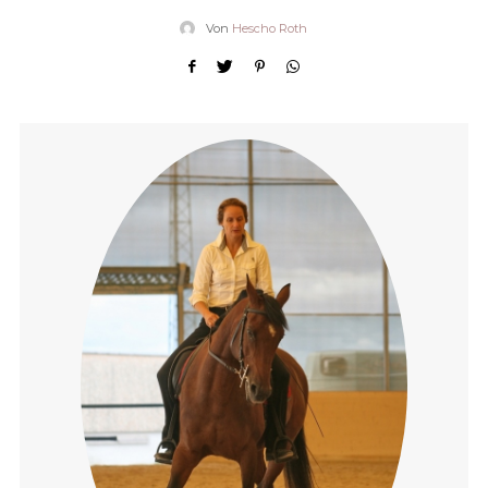
Von
Hescho Roth